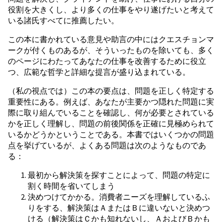
役割を大きくし、より多くの仕事をやり遂げたいと考えて
いる諸氏すべてに推薦したい。
この本に書かれている意見や助言の中にはクエスチョンマ
ークが付くものあるが、そういったものを除いても、多く
のページにわたってあなたの仕事を改善するために役立
つ、広範な哲学と詳細な提言が盛り込まれている。
（私の視点では）この本の要点は、問題を正しく特定する
重要性にある。例えば、あなたが主要かつ隠れた問題に実
際に取り組んでいることを確認し、何が必要とされている
かを正しく理解し、問題の前後関係を正確に見極められて
いるかどうかということである。本書ではいくつかの問題
点を挙げているが、よくある問題は次のようなものであ
る：
最初から解決策を探すことによって、問題の特定に
割く時間を省いてしまう
決めつけてかかる。消費者ニーズを理解しているふ
りをする、解決策はＡまたはＢに違いないと決めつ
ける（解決策はＣかも知れないし、ＡおよびＢかも