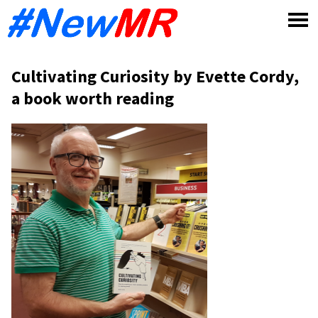
Skip
to
content
Cultivating Curiosity by Evette Cordy,
a book worth reading