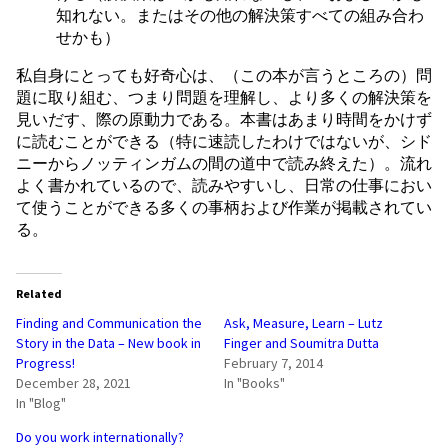
知れない。またはその他の解決策すべての組み合わ
せかも）
私自身にとっても好奇心は、（この本が言うところの）問
題に取り組む、つまり問題を理解し、より多くの解決策を
見いだす、際の原動力である。本書はあまり時間をかけず
に読むことができる（特に速読したわけではないが、シド
ニーからノッティンガムの間の道中で読み終えた）。流れ
よく書かれているので、読みやすいし、日常の仕事におい
て使うことができる多くの事柄および作業が掲載されてい
る。
Related
Finding and Communication the
Ask, Measure, Learn – Lutz
Story in the Data – New book in
Finger and Soumitra Dutta
Progress!
February 7, 2014
December 28, 2021
In "Books"
In "Blog"
Do you work internationally?