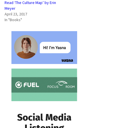
Read ‘The Culture Map’ by Erin
Meyer
April 23, 2017
In "Books"