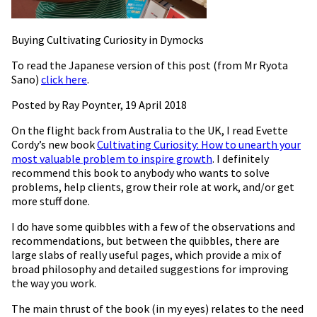
Buying Cultivating Curiosity in Dymocks
To read the Japanese version of this post (from Mr Ryota
Sano)
click here
.
Posted by Ray Poynter, 19 April 2018
On the flight back from Australia to the UK, I read Evette
Cordy’s new book
Cultivating Curiosity: How to unearth your
most valuable problem to inspire growth
. I definitely
recommend this book to anybody who wants to solve
problems, help clients, grow their role at work, and/or get
more stuff done.
I do have some quibbles with a few of the observations and
recommendations, but between the quibbles, there are
large slabs of really useful pages, which provide a mix of
broad philosophy and detailed suggestions for improving
the way you work.
The main thrust of the book (in my eyes) relates to the need