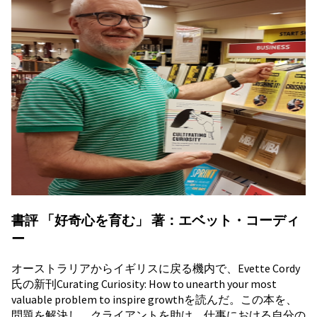
書評 「好奇心を育む」 著：エベット・コーディ
ー
オーストラリアからイギリスに戻る機内で、Evette Cordy
氏の新刊Curating Curiosity: How to unearth your most
valuable problem to inspire growthを読んだ。この本を、
問題を解決し、クライアントを助け、仕事における自分の